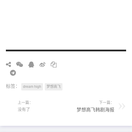
标签：
dream high
梦想高飞
上一篇：
下一篇：
没有了
梦想高飞韩剧海报