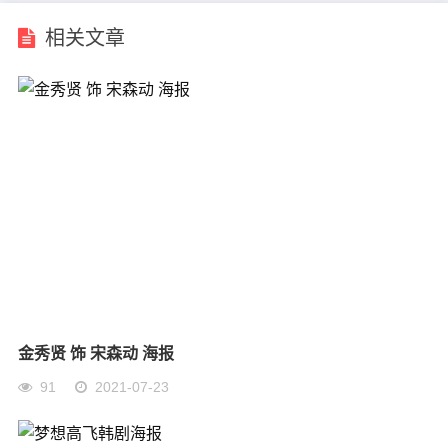
相关文章
金秀贤 饰 宋森动 海报
91
2021-07-23