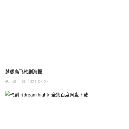
梦想高飞韩剧海报
56
2021-07-23