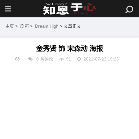
主页
>
剧照
>
Dream High
> 文章正文
金秀贤 饰 宋森动 海报
0 条评论
91
2021-07-23 19:25