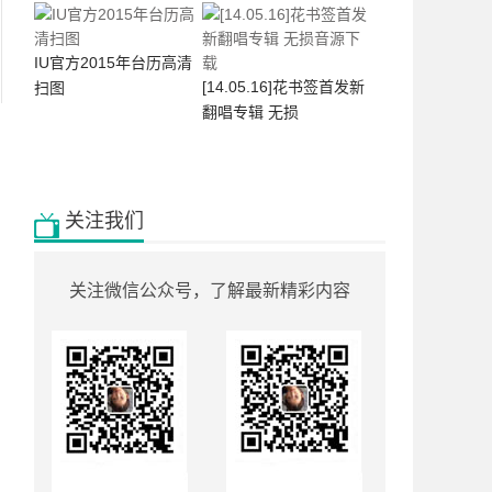
IU官方2015年台历高清
[14.05.16]花书签首发新
扫图
翻唱专辑 无损
关注我们
关注微信公众号，了解最新精彩内容