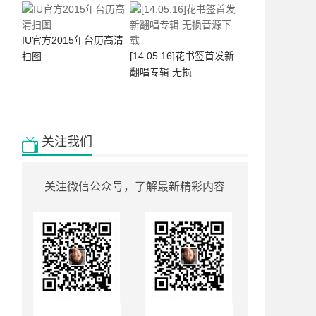
IU官方2015年台历高清
[14.05.16]花书签首发新
扫图
翻唱专辑 无损
关注我们
关注微信公众号，了解最新精彩内容