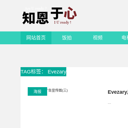
网站首页
饭拍
视频
电
TAG标签： Evezary
海报
Eveza
...