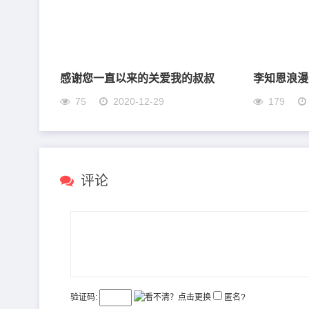
感谢您一直以来的关爱我的叔叔
李知恩浪漫
75
2020-12-29
179
评论
验证码:
匿名?