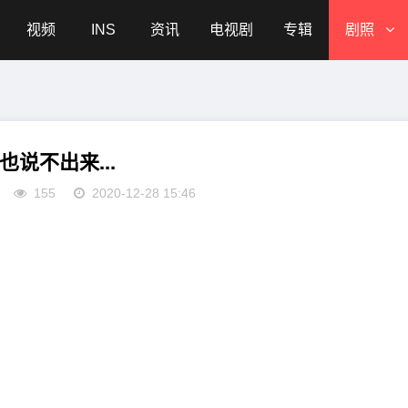
视频
INS
资讯
电视剧
专辑
剧照
也说不出来...
155
2020-12-28 15:46