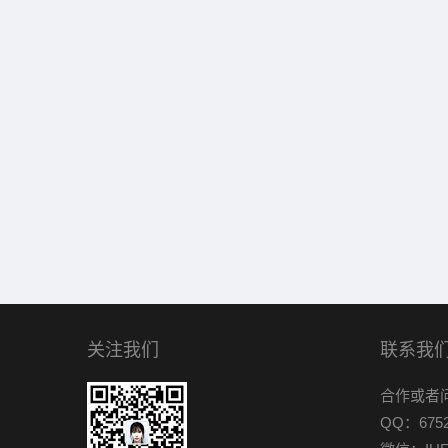
关注我们
联系我
合作或者
QQ：6752