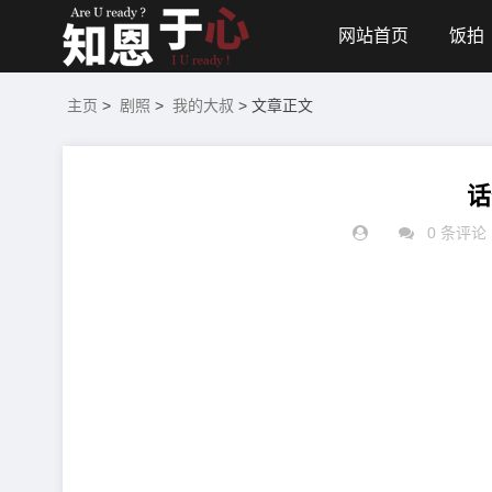
网站首页
饭拍
主页
>
剧照
>
我的大叔
> 文章正文
话
0 条评论