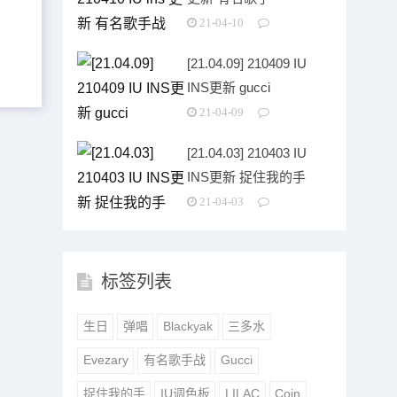
21-04-10
[21.04.09] 210409 IU
INS更新 gucci
21-04-09
[21.04.03] 210403 IU
INS更新 捉住我的手
21-04-03
标签列表
生日
弹唱
Blackyak
三多水
Evezary
有名歌手战
Gucci
捉住我的手
IU调色板
LILAC
Coin