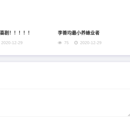
喜剧！！！！！
李善均最小养蜂业者
2020-12-29
75
2020-12-29