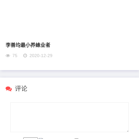
李善均最小养蜂业者
75
2020-12-29
评论