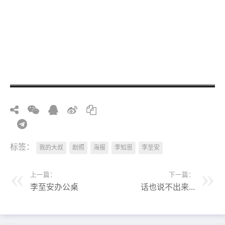
标签：
我的大叔
剧照
海报
李知恩
李至安
上一篇：
下一篇：
李至安办公桌
话也说不出来...