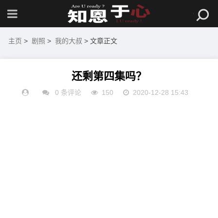
主页
>
剧照
>
我的大叔
> 文章正文
还剩第四集吗？
0 条评论
150
2020-12-28 15:43