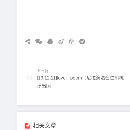
上一篇：
[19.12.11]love，poem马尼拉演唱会仁川机
场出国
相关文章