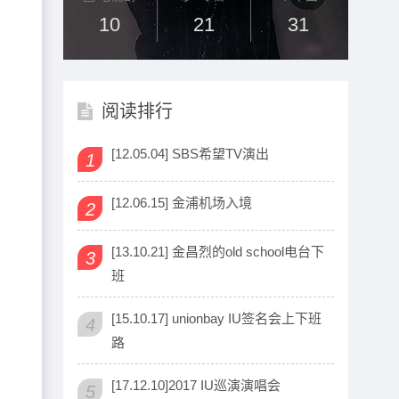
10
21
31
阅读排行
[12.05.04] SBS希望TV演出
1
[12.06.15] 金浦机场入境
2
[13.10.21] 金昌烈的old school电台下
3
班
[15.10.17] unionbay IU签名会上下班
4
路
[17.12.10]2017 IU巡演演唱会
5