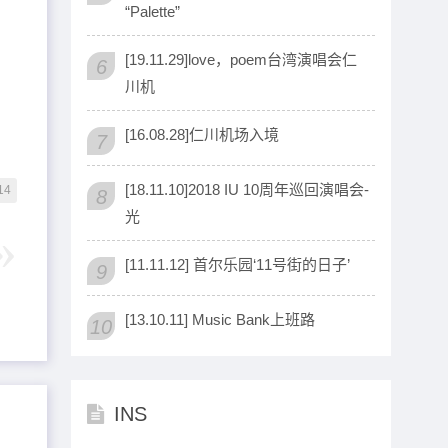
“Palette”
[19.11.29]love，poem台湾演唱会仁
6
川机
[16.08.28]仁川机场入境
7
[18.11.10]2018 IU 10周年巡回演唱会-
14
8
光
[11.11.12] 首尔乐园‘11号街的日子’
9
[13.10.11] Music Bank上班路
10
INS