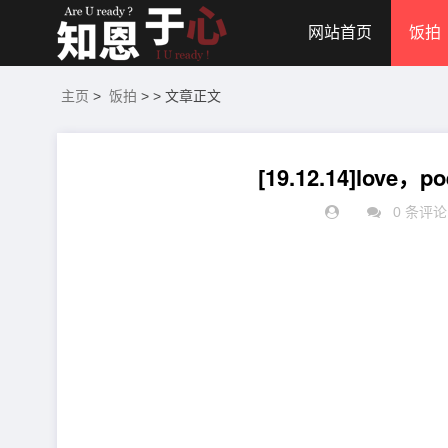
网站首页
饭拍
主页
>
饭拍
> > 文章正文
[19.12.14]lo
0 条评论