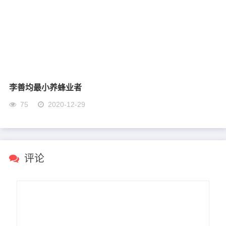
李善均最小养蜂业者
75
2020-12-29
评论