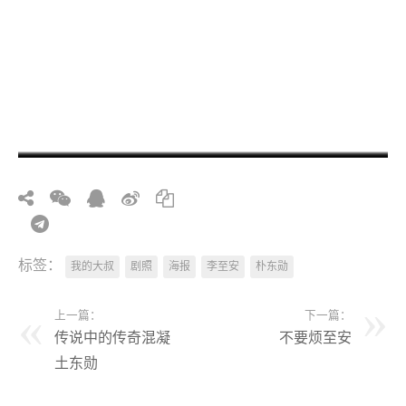
标签：
我的大叔
剧照
海报
李至安
朴东勋
上一篇：
下一篇：
传说中的传奇混凝
不要烦至安
土东勋