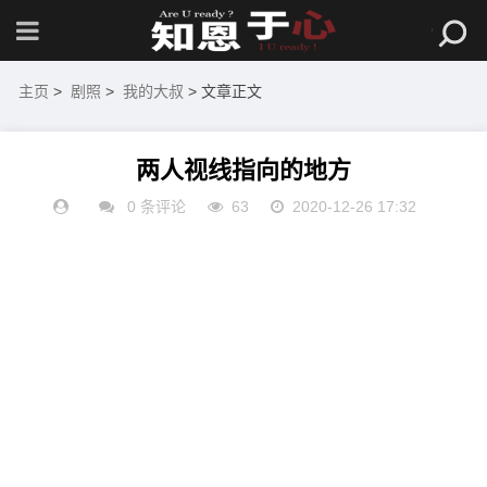
主页
>
剧照
>
我的大叔
> 文章正文
两人视线指向的地方
0 条评论
63
2020-12-26 17:32