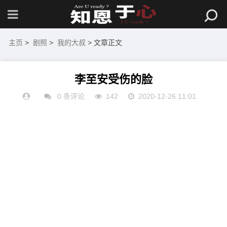
主页
>
剧照
>
我的大叔
> 文章正文
李至安受伤的脸
0 条评论
142
2020-12-26 11:01