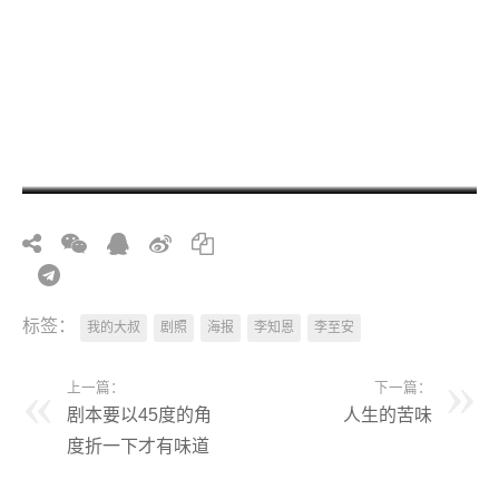
标签：
我的大叔
剧照
海报
李知恩
李至安
上一篇：
下一篇：
剧本要以45度的角
人生的苦味
度折一下才有味道