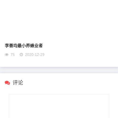
李善均最小养蜂业者
75
2020-12-29
评论