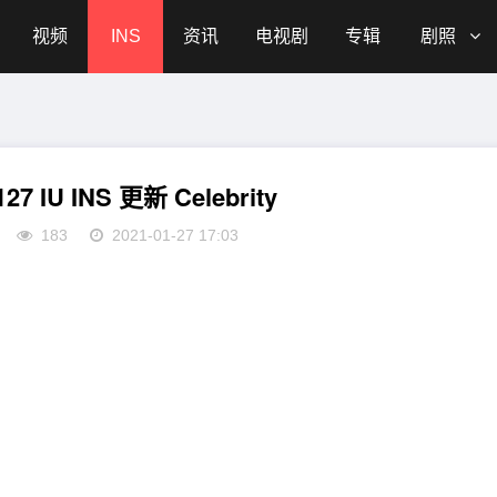
视频
INS
资讯
电视剧
专辑
剧照
0127 IU INS 更新 Celebrity
183
2021-01-27 17:03