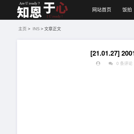
网站首页
饭拍
主页
>
INS
> 文章正文
[21.01.27] 20
0 条评论