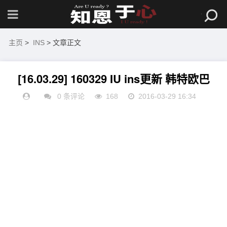
主页
>
INS
> 文章正文
[16.03.29] 160329 IU ins更新 韩特欧巴
0 条评论
168
2016-03-29 16:34