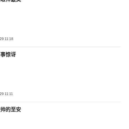
29 11:18
同事惊讶
29 11:11
很帅的至安