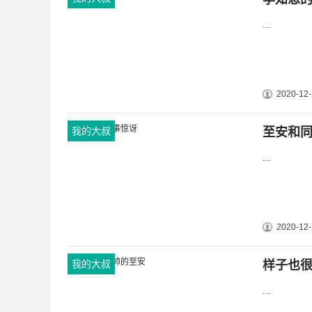
...
2020-12-
我的大叔
至安和
...
2020-12-
我的大叔
样子也
...