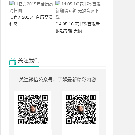
IU官方2015年台历高清
[14.05.16]花书签首发新
扫图
翻唱专辑 无损
关注我们
关注微信公众号，了解最新精彩内容