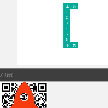
上一页
1
2
3
4
5
6
下一页
关注我们