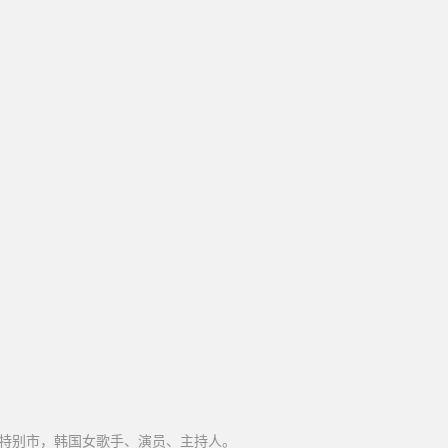
韩国首尔特别市，韩国女歌手、演员、主持人。